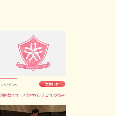
学校行事
2017.12.26
幼児教育コース修学旅行(チェコ)の様子