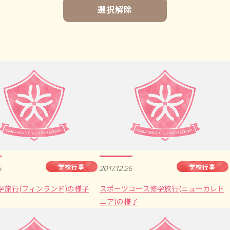
選択解除
学校行事
学校行事
6
2017.12.26
学旅行(フィンランド)の様子
スポーツコース修学旅行(ニューカレド
ニア)の様子