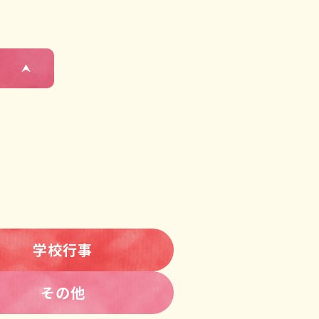
学校行事
その他