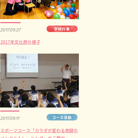
学校行事
2017.09.27
2017年文化祭の様子
コース活動
2017.09.11
スポーツコース「カラダが変わる奇跡の
メンタルトレーニング」のご案内