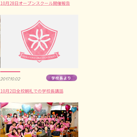
10月28日オープンスクール開催報告
学校長より
2017.10.02
10月2日全校朝礼での学校長講話