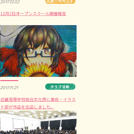
入試・イベント
2017.12.02
12月2日オープンスクール開催報告
クラブ活動
2017.11.21
近畿高等学校総合文化祭に美術・イラス
ト部が作品を出品しました。