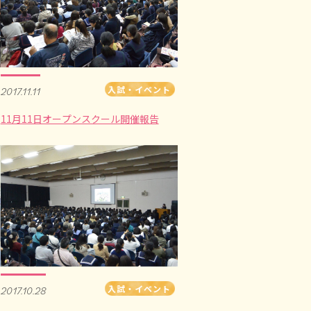
入試・イベント
2017.11.11
11月11日オープンスクール開催報告
入試・イベント
2017.10.28