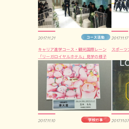
コース活動
2017.11.21
2017.11.17
キャリア進学コース・観光国際レーン
スポーツ
「リーガロイヤルホテル」見学の様子
学校行事
2017.11.10
2017.11.07