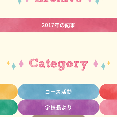
2017年の記事
コース活動
学校長より