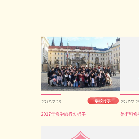
学校行事
2017.12.26
2017.12.2
2017年修学旅行の様子
美術科修