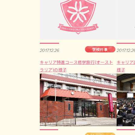
学校行事
2017.12.26
2017.12.2
キャリア特進コース修学旅行(オースト
キャリア
ラリア)の様子
様子