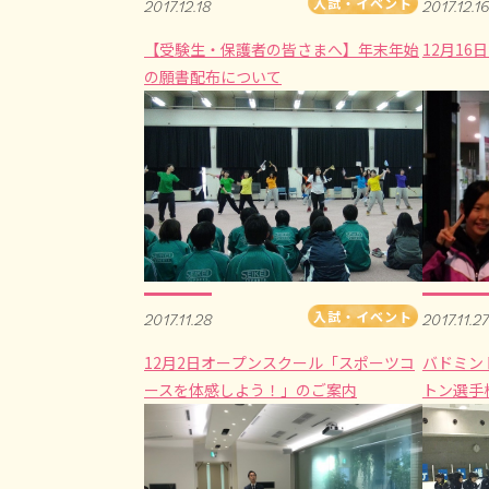
入試・イベント
2017.12.18
2017.12.16
【受験生・保護者の皆さまへ】年末年始
12月1
の願書配布について
入試・イベント
2017.11.28
2017.11.27
12月2日オープンスクール「スポーツコ
バドミン
ースを体感しよう！」のご案内
トン選手