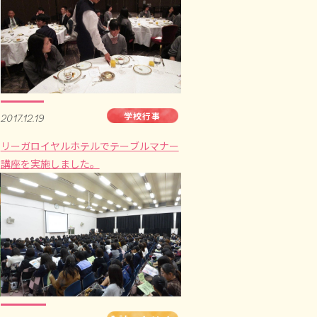
学校行事
2017.12.19
リーガロイヤルホテルでテーブルマナー
講座を実施しました。