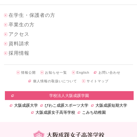
在学生・保護者の方
卒業生の方
アクセス
資料請求
採用情報
情報公開
お知らせ一覧
English
お問い合わせ
個人情報の取扱いについて
サイトマップ
学校法人大阪成蹊学園
大阪成蹊大学
びわこ成蹊スポーツ大学
大阪成蹊短期大学
大阪成蹊女子高等学校
こみち幼稚園