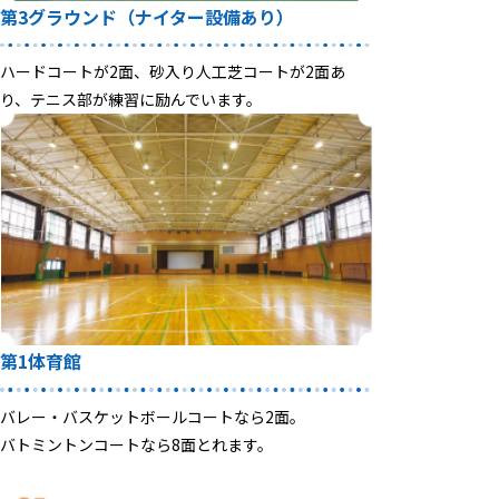
第3グラウンド
（ナイター設備あり）
ハードコートが2面、砂入り人工芝コートが2面あ
り、テニス部が練習に励んでいます。
第1体育館
バレー・バスケットボールコートなら2面。
バトミントンコートなら8面とれます。