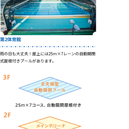
第2体育館
雨の日も大丈夫！屋上には25ｍ×7レーンの自動開閉
式屋根付きプールがあります。