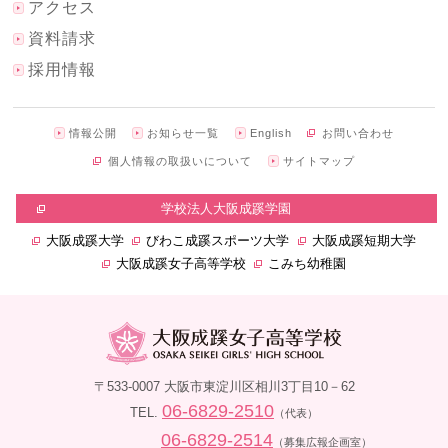
アクセス
資料請求
採用情報
情報公開
お知らせ一覧
English
お問い合わせ
個人情報の取扱いについて
サイトマップ
学校法人大阪成蹊学園
大阪成蹊大学
びわこ成蹊スポーツ大学
大阪成蹊短期大学
大阪成蹊女子高等学校
こみち幼稚園
〒533-0007 大阪市東淀川区相川3丁目10－62
06-6829-2510
TEL.
（代表）
06-6829-2514
（募集広報企画室）