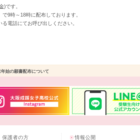
金)
です。
で9時～18時に配布しております。
いる電話にてお呼び出しください。
末年始の願書配布について
・保護者の方
情報公開