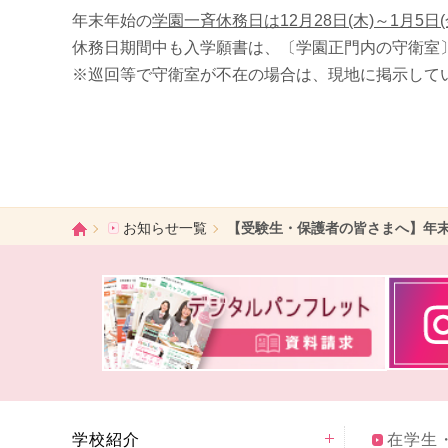
年末年始の
学園一斉休務日は12月28日(木)～1月5日(
休務日期間中も入学願書は、〔学園正門内の守衛室〕
※巡回等で守衛室が不在の場合は、現地に掲示して
ホーム
お知らせ一覧
【受験生・保護者の皆さまへ】年
学校紹介
在学生