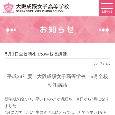
MENU
お知らせ
5月1日全校朝礼での学校長講話
17.05.01
平成29年度 大阪成蹊女子高等学校 5月全校
朝礼講話
新学期が始まり、早いもので1か月経ち、今日から5月になり
ました。
4月に入学した1年生の皆さんにとっては、とても早い1か月