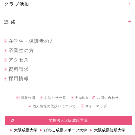
クラブ活動
進 路
在学生・保護者の方
卒業生の方
アクセス
資料請求
採用情報
情報公開
お知らせ一覧
English
お問い合わせ
個人情報の取扱いについて
サイトマップ
学校法人大阪成蹊学園
大阪成蹊大学
びわこ成蹊スポーツ大学
大阪成蹊短期大学