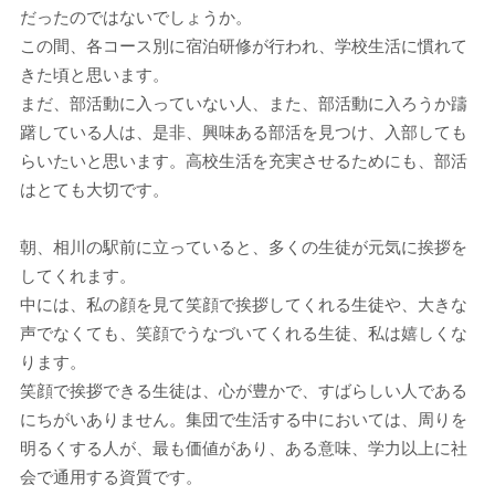
だったのではないでしょうか。
この間、各コース別に宿泊研修が行われ、学校生活に慣れて
きた頃と思います。
まだ、部活動に入っていない人、また、部活動に入ろうか躊
躇している人は、是非、興味ある部活を見つけ、入部しても
らいたいと思います。高校生活を充実させるためにも、部活
はとても大切です。
朝、相川の駅前に立っていると、多くの生徒が元気に挨拶を
してくれます。
中には、私の顔を見て笑顔で挨拶してくれる生徒や、大きな
声でなくても、笑顔でうなづいてくれる生徒、私は嬉しくな
ります。
笑顔で挨拶できる生徒は、心が豊かで、すばらしい人である
にちがいありません。集団で生活する中においては、周りを
明るくする人が、最も価値があり、ある意味、学力以上に社
会で通用する資質です。