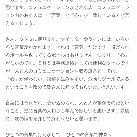
思います。コミュニケーションがとれる人、コミュニケーシ
ョン力のある人は、『言葉』と『心』が一致している人と言
えるでしょう。
さあ、ＳＮＳに戻ります。ツイッターやラインには、いろい
ろな言葉がかかれます。それは『言葉』だけです。投げられ
るボールや返ってくるボールはありません。つまり、『心』
がないのです。ＳＮＳは事務連絡としては便利なツールです
が、人と人のコミュニケーションを取る道具としては、
「心」が伴わない、誤解を生みやすい、危険なツールである
ということを改めて皆さんに知ってもらいたいと思います。
言葉にはそれぞれ、心が込められ、人と人が繋がるのだとい
うこと、更に言葉の大切さも学んで欲しいと思います。最後
に、次の詩を紹介して終わりたいと思います。
ひとつの言葉でけんかして ひとつの言葉で仲直り