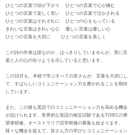
ひとつの言葉で頭が下がり ひとつの言葉で心が痛む
ひとつの言葉で楽しく笑い ひとつの言葉で泣かされる
ひとつの言葉はそれぞれに ひとつの心をもっている
きれいな言葉はきれいな心 優しい言葉は優しい心
ひとつの言葉を大切に ひとつの言葉を美しく
この詩の作者は誰なのか、はっきりしていませんが、実に言
葉と人の心の在りようを示していると思います。
この10月も、本校で学ぶすべての皆さんが、言葉を大切にし
て、すばらしいコミュニケーション力を磨かれることを期待
しています。
また、この後も英語でのコミュニケーション力を高める機会
が設けられます。世界的な英語の検定試験であるTOIECの希
望者研修、オーストラリア語学研修の募集も始まります。
様々な機会を捉えて、皆さん方の学びとコミュニケーション