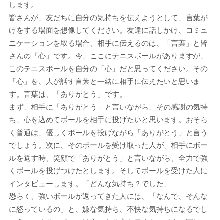
します。
皆さんが、友だちに自分の気持ちを伝えようとして、言葉が
けをする場面を想像してください。友達に話しかけ、コミュ
ニケーションを取る場合、相手に伝えるのは、「言葉」と皆
さんの「心」です。今、ここにテニスボールがありますが、
このテニスボールを自分の「心」だと思ってください。その
「心」を、人が話す言葉と一緒に相手に伝えたいと思いま
す。言葉は、「ありがとう」です。
まず、相手に「ありがとう」と言いながら、その感謝の気持
ち、心を込めてボールを相手に投げたいと思います。おそら
く普通は、優しくボールを投げながら「ありがとう」と言う
でしょう。次に、そのボールを受け取った人が、相手にボー
ルを返す時、笑顔で「ありがとう」と言いながら、全力で強
くボールを投げつけたとします。そしてボールを受けた人に
インタビューします。「どんな気持ち？でした」
恐らく、強いボールが返ってきた人には、「なんで、そんな
に怒っているの」と、嫌な気持ち、不快な気持ちになるでし