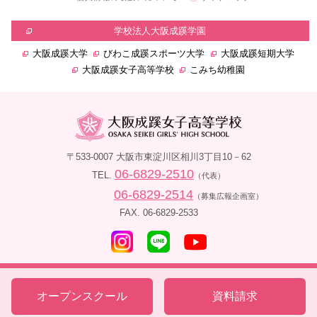
学校法人大阪成蹊学園
大阪成蹊大学
びわこ成蹊スポーツ大学
大阪成蹊短期大学
大阪成蹊女子高等学校
こみち幼稚園
〒533-0007 大阪市東淀川区相川3丁目10－62
06-6829-2510
TEL.
（代表）
06-6829-2514
（募集広報企画室）
FAX. 06-6829-2533
Copyright ©
2026 OSAKASEIKEI GIRLS' HIGH SCHOOL. All rights reserved.
オープンスクール
資料請求