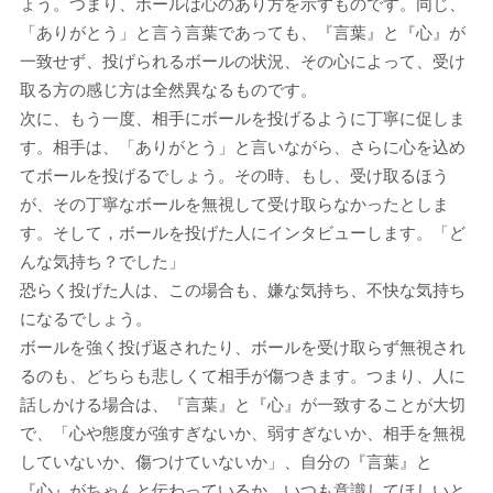
ょう。つまり、ボールは心のあり方を示すものです。同じ、
「ありがとう」と言う言葉であっても、『言葉』と『心』が
一致せず、投げられるボールの状況、その心によって、受け
取る方の感じ方は全然異なるものです。
次に、もう一度、相手にボールを投げるように丁寧に促しま
す。相手は、「ありがとう」と言いながら、さらに心を込め
てボールを投げるでしょう。その時、もし、受け取るほう
が、その丁寧なボールを無視して受け取らなかったとしま
す。そして，ボールを投げた人にインタビューします。「ど
んな気持ち？でした」
恐らく投げた人は、この場合も、嫌な気持ち、不快な気持ち
になるでしょう。
ボールを強く投げ返されたり、ボールを受け取らず無視され
るのも、どちらも悲しくて相手が傷つきます。つまり、人に
話しかける場合は、『言葉』と『心』が一致することが大切
で、「心や態度が強すぎないか、弱すぎないか、相手を無視
していないか、傷つけていないか」、自分の『言葉』と
『心』がちゃんと伝わっているか、いつも意識してほしいと