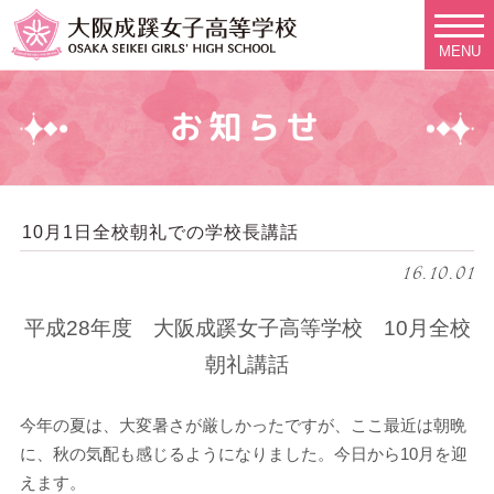
MENU
お知らせ
10月1日全校朝礼での学校長講話
16.10.01
平成28年度 大阪成蹊女子高等学校 10月全校
朝礼講話
今年の夏は、大変暑さが厳しかったですが、ここ最近は朝晩
に、秋の気配も感じるようになりました。今日から10月を迎
えます。