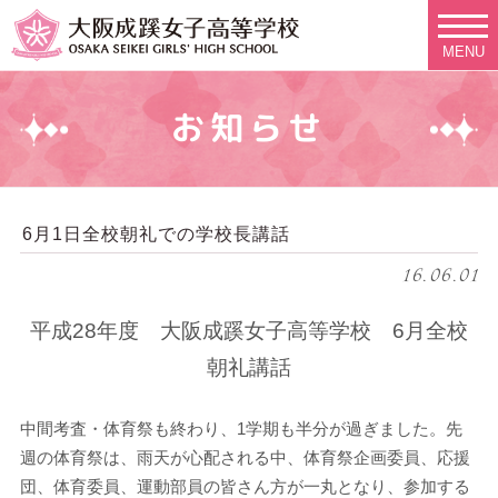
MENU
お知らせ
6月1日全校朝礼での学校長講話
16.06.01
平成28年度 大阪成蹊女子高等学校 6月全校
朝礼講話
中間考査・体育祭も終わり、1学期も半分が過ぎました。先
週の体育祭は、雨天が心配される中、体育祭企画委員、応援
団、体育委員、運動部員の皆さん方が一丸となり、参加する