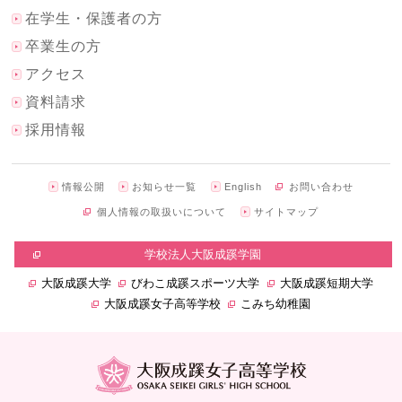
在学生・保護者の方
卒業生の方
アクセス
資料請求
採用情報
情報公開
お知らせ一覧
English
お問い合わせ
個人情報の取扱いについて
サイトマップ
学校法人大阪成蹊学園
大阪成蹊大学
びわこ成蹊スポーツ大学
大阪成蹊短期大学
大阪成蹊女子高等学校
こみち幼稚園