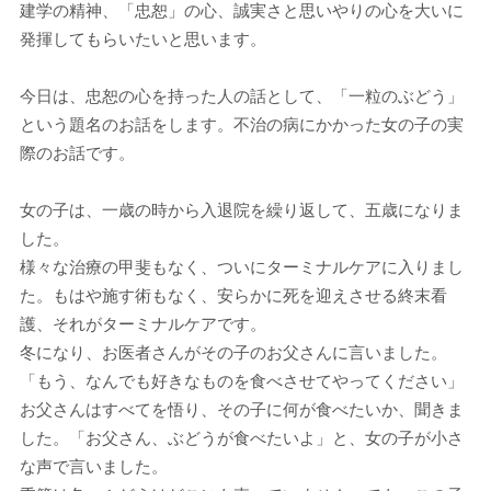
建学の精神、「忠恕」の心、誠実さと思いやりの心を大いに
発揮してもらいたいと思います。
今日は、忠恕の心を持った人の話として、「一粒のぶどう」
という題名のお話をします。不治の病にかかった女の子の実
際のお話です。
女の子は、一歳の時から入退院を繰り返して、五歳になりま
した。
様々な治療の甲斐もなく、ついにターミナルケアに入りまし
た。もはや施す術もなく、安らかに死を迎えさせる終末看
護、それがターミナルケアです。
冬になり、お医者さんがその子のお父さんに言いました。
「もう、なんでも好きなものを食べさせてやってください」
お父さんはすべてを悟り、その子に何が食べたいか、聞きま
した。「お父さん、ぶどうが食べたいよ」と、女の子が小さ
な声で言いました。