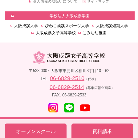
個人情報の取扱いについて
サイトマップ
学校法人大阪成蹊学園
大阪成蹊大学
びわこ成蹊スポーツ大学
大阪成蹊短期大学
大阪成蹊女子高等学校
こみち幼稚園
〒533-0007 大阪市東淀川区相川3丁目10－62
06-6829-2510
TEL.
（代表）
06-6829-2514
（募集広報企画室）
FAX. 06-6829-2533
Copyright ©
2026 OSAKASEIKEI GIRLS' HIGH SCHOOL. All rights reserved.
オープンスクール
資料請求