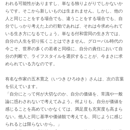
われる可能性がありますし、単なる独りよがりでしかないか
らです。そこから新しいものは生まれません。しかし、他の
人と同じことをする場合でも、違うことをする場合でも、自
分でしっかり考えた上の行動であれば、それは今求められて
いる生き方になるでしょう。単なる付和雷同の生き方では、
自分の人生を切り拓くことはできません。グローバル時代の
今こそ、世界の多くの若者と同様に、自分の責任において自
分の判断で、ライフスタイルを選択することが、今まさに求
められている力なのです。
有名な作家の五木寛之（いつき ひろゆき）さんは、次の言葉
を伝えています。
「自分にとって何が大切なのか、自分の価値を、常識や一般
論に惑わされないで考えてみよう。何よりも、自分が価値を
感じることを高めていかなくては、満足度も充実度も高まら
ない。他人と同じ基準や価値観で考えても、同じように感じ
られるとは限らないから。」