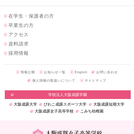
在学生・保護者の方
卒業生の方
アクセス
資料請求
採用情報
情報公開
お知らせ一覧
English
お問い合わせ
個人情報の取扱いについて
サイトマップ
学校法人大阪成蹊学園
大阪成蹊大学
びわこ成蹊スポーツ大学
大阪成蹊短期大学
大阪成蹊女子高等学校
こみち幼稚園