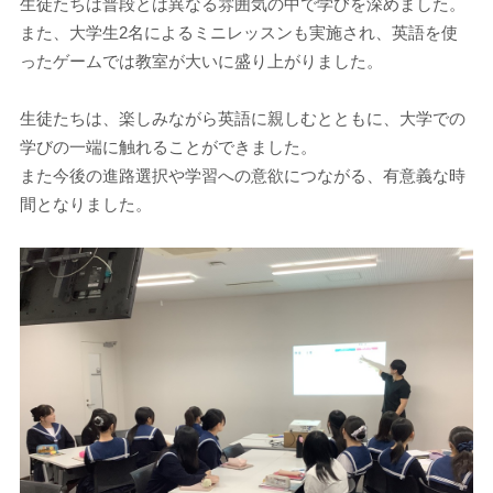
生徒たちは普段とは異なる雰囲気の中で学びを深めました。
また、大学生2名によるミニレッスンも実施され、英語を使
ったゲームでは教室が大いに盛り上がりました。
生徒たちは、楽しみながら英語に親しむとともに、大学での
学びの一端に触れることができました。
また今後の進路選択や学習への意欲につながる、有意義な時
間となりました。