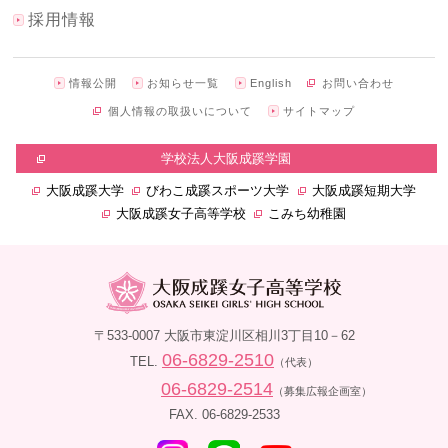
採用情報
情報公開
お知らせ一覧
English
お問い合わせ
個人情報の取扱いについて
サイトマップ
学校法人大阪成蹊学園
大阪成蹊大学
びわこ成蹊スポーツ大学
大阪成蹊短期大学
大阪成蹊女子高等学校
こみち幼稚園
〒533-0007 大阪市東淀川区相川3丁目10－62
06-6829-2510
TEL.
（代表）
06-6829-2514
（募集広報企画室）
FAX. 06-6829-2533