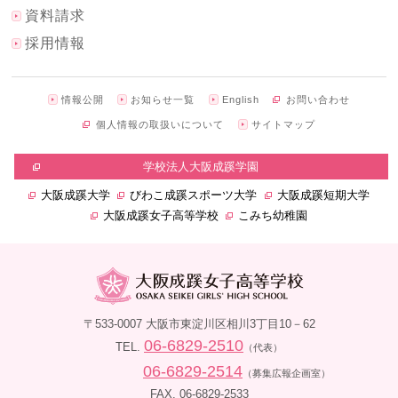
資料請求
採用情報
情報公開
お知らせ一覧
English
お問い合わせ
個人情報の取扱いについて
サイトマップ
学校法人大阪成蹊学園
大阪成蹊大学
びわこ成蹊スポーツ大学
大阪成蹊短期大学
大阪成蹊女子高等学校
こみち幼稚園
〒533-0007 大阪市東淀川区相川3丁目10－62
06-6829-2510
TEL.
（代表）
06-6829-2514
（募集広報企画室）
FAX. 06-6829-2533