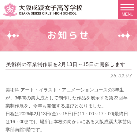
MENU
お知らせ
美術科の卒業制作展を2月13日～15日に開催します
26.02.03
美術科 アート・イラスト・アニメーションコースの3年生
が、3年間の集大成として制作した作品を展示する第23回卒
業制作展を、今年も開催する運びとなりました。
日程は2026年2月13日(金)～15日(日)11：00～17：00(最終日
は16：00まで)、場所は本校の向かいにある大阪成蹊大学芸術
学部南館1階です。