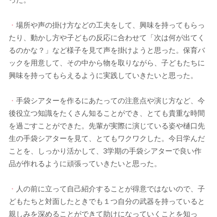
・
場所や声の掛け方などの工夫をして、興味を持ってもらっ
たり、動かし方や子どもの反応に合わせて「次は何が出てく
るのかな？」など様子を見て声を掛けようと思った。保育バ
ックを用意して、その中から物を取りながら、子どもたちに
興味を持ってもらえるように実践していきたいと思った。
・
手袋シアターを作るにあたっての注意点や演じ方など、今
後役立つ知識をたくさん知ることができ、とても貴重な時間
を過ごすことができた。先輩が実際に演じている姿や樋口先
生の手袋シアターを見て、とてもワクワクした。今日学んだ
ことを、しっかり活かして、3学期の手袋シアターで良い作
品が作れるように頑張っていきたいと思った。
・
人の前に立って自己紹介することが得意ではないので、子
どもたちと対面したときでも１つ自分の武器を持っていると
親しみを深めることができて助けになっていくことを知っ