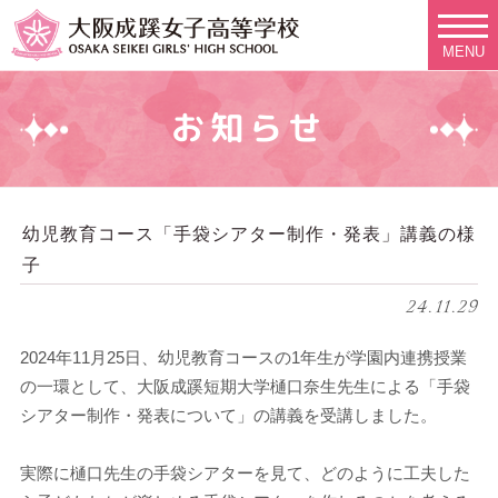
MENU
お知らせ
幼児教育コース「手袋シアター制作・発表」講義の様
子
24.11.29
2024年11月25日、幼児教育コースの1年生が学園内連携授業
の一環として、大阪成蹊短期大学樋口奈生先生による「手袋
シアター制作・発表について」の講義を受講しました。
実際に樋口先生の手袋シアターを見て、どのように工夫した