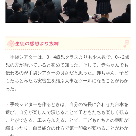
生徒の感想より抜粋
・
手袋シアターは、3・4歳児クラスよりも少人数で、0～2歳
児の方が向いていると初めて知った。そして、赤ちゃんでも
伝わるのが手袋シアターの良さだと思った。赤ちゃん、子ど
もたちと私たち実習生を結ぶ大事なツールになることがわか
った。
・
手袋シアターを作るときは、自分の特長に合わせた台本を
選び、自分が楽しんで演じることで子どもたちも楽しく観る
ことができる。工夫を加えることで、子どもたちとの距離が
縮まったり、自己紹介の仕方で第一印象が変わることがわか
った。