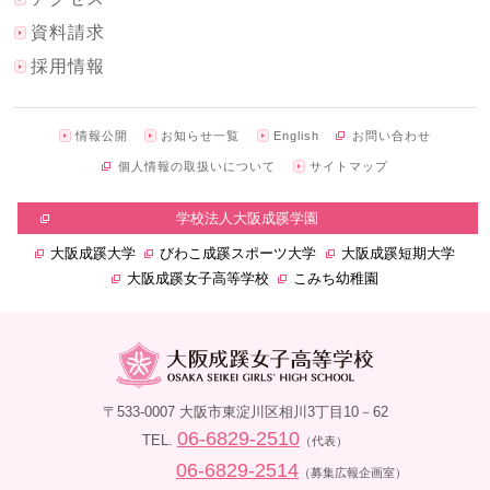
資料請求
採用情報
情報公開
お知らせ一覧
English
お問い合わせ
個人情報の取扱いについて
サイトマップ
学校法人大阪成蹊学園
大阪成蹊大学
びわこ成蹊スポーツ大学
大阪成蹊短期大学
大阪成蹊女子高等学校
こみち幼稚園
〒533-0007 大阪市東淀川区相川3丁目10－62
06-6829-2510
TEL.
（代表）
06-6829-2514
（募集広報企画室）