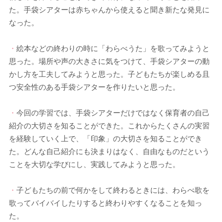
た。手袋シアターは赤ちゃんから使えると聞き新たな発見に
なった。
・
絵本などの終わりの時に「わらべうた」を歌ってみようと
思った。場所や声の大きさに気をつけて、手袋シアターの動
かし方を工夫してみようと思った。子どもたちが楽しめる且
つ安全性のある手袋シアターを作りたいと思った。
・
今回の学習では、手袋シアターだけではなく保育者の自己
紹介の大切さを知ることができた。これからたくさんの実習
を経験していく上で、「印象」の大切さを知ることができ
た。どんな自己紹介にも決まりはなく、自由なものだという
ことを大切な学びにし、実践してみようと思った。
・
子どもたちの前で何かをして終わるときには、わらべ歌を
歌ってバイバイしたりすると終わりやすくなることを知っ
た。