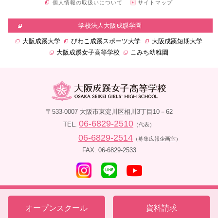
個人情報の取扱いについて
サイトマップ
学校法人大阪成蹊学園
大阪成蹊大学
びわこ成蹊スポーツ大学
大阪成蹊短期大学
大阪成蹊女子高等学校
こみち幼稚園
〒533-0007 大阪市東淀川区相川3丁目10－62
06-6829-2510
TEL.
（代表）
06-6829-2514
（募集広報企画室）
FAX. 06-6829-2533
Copyright ©
2026 OSAKASEIKEI GIRLS' HIGH SCHOOL. All rights reserved.
オープンスクール
資料請求