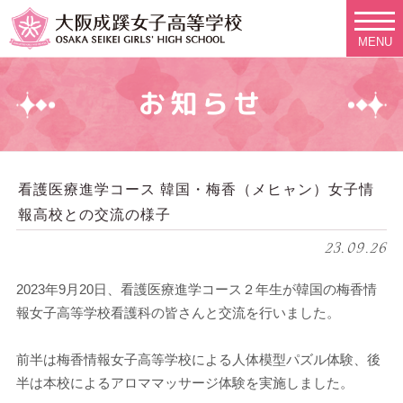
MENU
お知らせ
看護医療進学コース 韓国・梅香（メヒャン）女子情
報高校との交流の様子
23.09.26
2023年9月20日、看護医療進学コース２年生が韓国の梅香情
報女子高等学校看護科の皆さんと交流を行いました。
前半は梅香情報女子高等学校による人体模型パズル体験、後
半は本校によるアロママッサージ体験を実施しました。