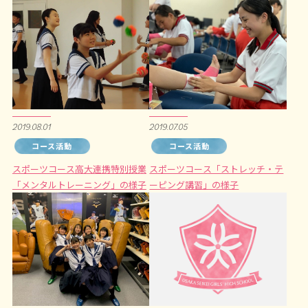
2019.08.01
2019.07.05
コース活動
コース活動
スポーツコース高大連携特別授業
スポーツコース「ストレッチ・テ
「メンタルトレーニング」の様子
ーピング講習」の様子