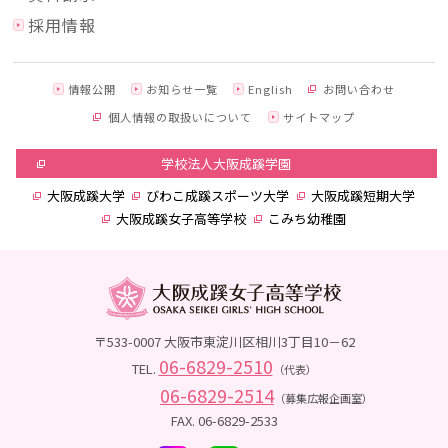
採用情報
情報公開
お知らせ一覧
English
お問い合わせ
個人情報の取扱いについて
サイトマップ
学校法人大阪成蹊学園
大阪成蹊大学
びわこ成蹊スポーツ大学
大阪成蹊短期大学
大阪成蹊女子高等学校
こみち幼稚園
〒533-0007 大阪市東淀川区相川3丁目10－62
06-6829-2510
TEL.
（代表）
06-6829-2514
（募集広報企画室）
FAX. 06-6829-2533