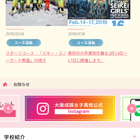
2019.02.04
2019.01.18
コース活動
コース活動
スポーツコース 「スキー・スノ
美術科の卒業制作展を2月14日～
ーボード教室」の様子
17日に開催します。
ホーム
お知らせ
学校紹介