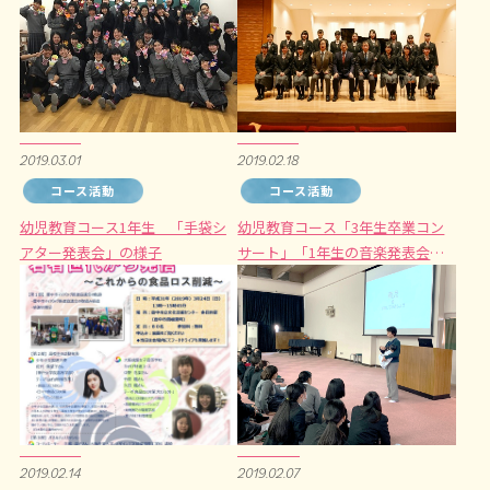
2019.03.01
2019.02.18
コース活動
コース活動
幼児教育コース1年生 「手袋シ
幼児教育コース「3年生卒業コン
アター発表会」の様子
サート」「1年生の音楽発表会」
が行われました。
2019.02.14
2019.02.07