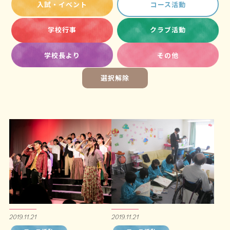
入試・イベント
コース活動
学校行事
クラブ活動
学校長より
その他
選択解除
2019.11.21
2019.11.21