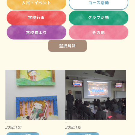
入試・イベント
コース活動
学校行事
クラブ活動
学校長より
その他
選択解除
2018.11.21
2018.11.19