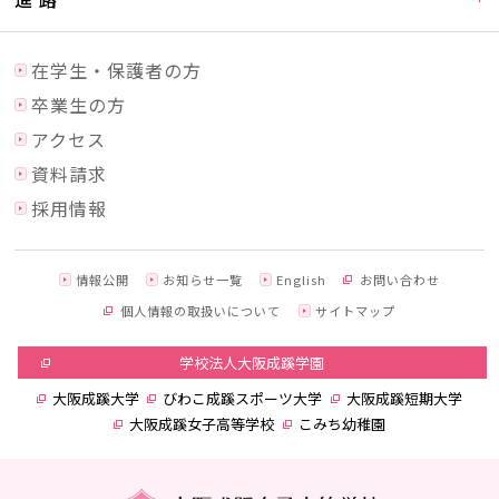
在学生・保護者の方
卒業生の方
アクセス
資料請求
採用情報
情報公開
お知らせ一覧
English
お問い合わせ
個人情報の取扱いについて
サイトマップ
学校法人大阪成蹊学園
大阪成蹊大学
びわこ成蹊スポーツ大学
大阪成蹊短期大学
大阪成蹊女子高等学校
こみち幼稚園