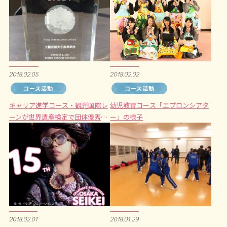
2018.02.05
2018.02.02
コース活動
コース活動
キャリア進学コース・観光国際レ
幼児教育コース「エプロンシアタ
ーンが世界遺産検定で団体優秀賞
ー」の様子
に選ばれました。
2018.02.01
2018.01.29