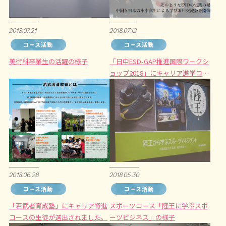
2018.07.21
2018.07.12
コース活動
コース活動
美術科卒業生の活躍の様子
「日中ESD-GAP推進国際ワークシ
ョップ2018」にキャリア進学コー
スの生徒が参加します。
2018.06.28
2018.05.30
コース活動
コース活動
「若武者育成塾」にキャリア特進
スポーツコース「陸王に学ぶスポ
コースの生徒が選出されました。
ーツビジネス」の様子