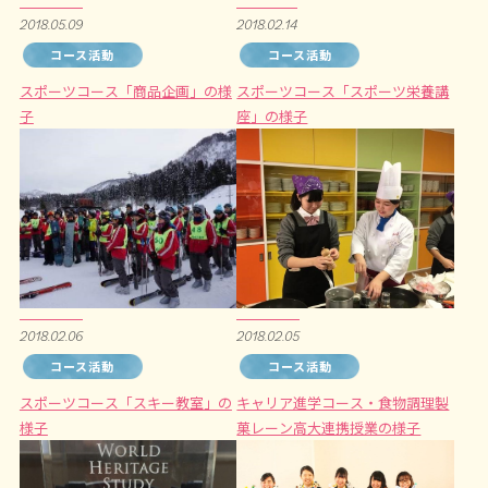
2018.05.09
2018.02.14
コース活動
コース活動
スポーツコース「商品企画」の様
スポーツコース「スポーツ栄養講
子
座」の様子
2018.02.06
2018.02.05
コース活動
コース活動
スポーツコース「スキー教室」の
キャリア進学コース・食物調理製
様子
菓レーン高大連携授業の様子