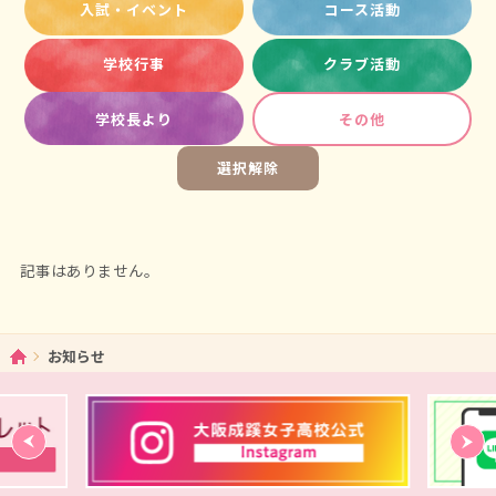
入試・イベント
コース活動
学校行事
クラブ活動
学校長より
その他
選択解除
記事はありません。
ホーム
お知らせ