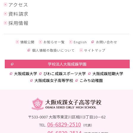
アクセス
資料請求
採用情報
情報公開
お知らせ一覧
English
お問い合わせ
個人情報の取扱いについて
サイトマップ
学校法人大阪成蹊学園
大阪成蹊大学
びわこ成蹊スポーツ大学
大阪成蹊短期大学
大阪成蹊女子高等学校
こみち幼稚園
〒533-0007 大阪市東淀川区相川3丁目10－62
06-6829-2510
TEL.
（代表）
06-6829-2514